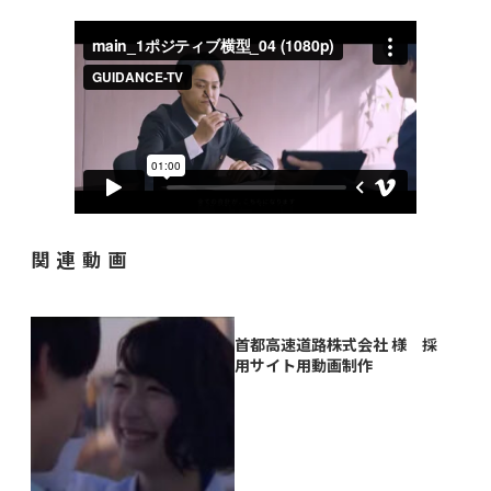
関連動画
首都高速道路株式会社 様 採
用サイト用動画制作