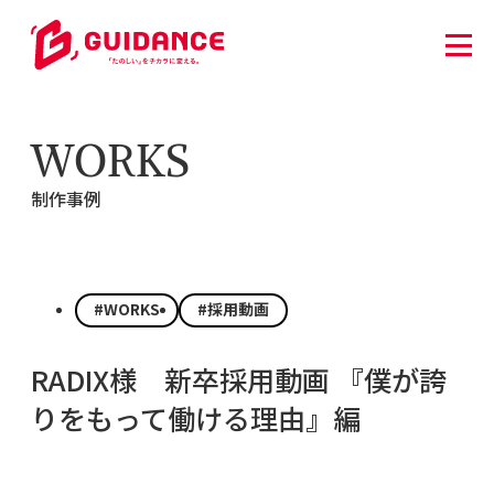
WORKS
制作事例
#WORKS
#採用動画
RADIX様 新卒採用動画 『僕が誇
りをもって働ける理由』編