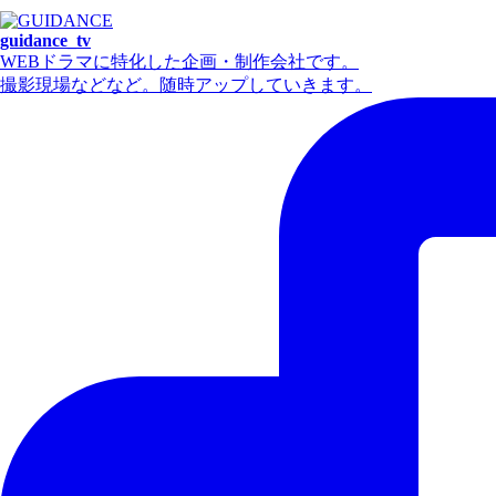
guidance_tv
WEBドラマに特化した企画・制作会社です。
撮影現場などなど。随時アップしていきます。