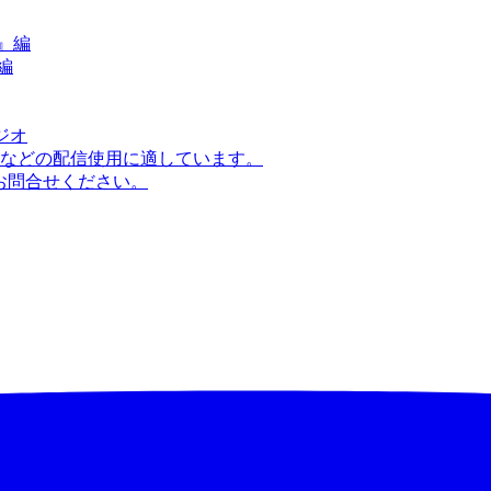
編
ジオ
などの配信使用に適しています。
はお問合せください。