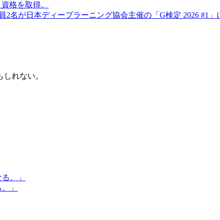
」資格を取得。
員2名が日本ディープラーニング協会主催の「G検定 2026 #1
もしれない。
る。」