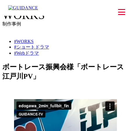
WORKS
制作事例
#WORKS
#ショートドラマ
#Webドラマ
ボートレース振興会様「ボートレース
江戸川PV」