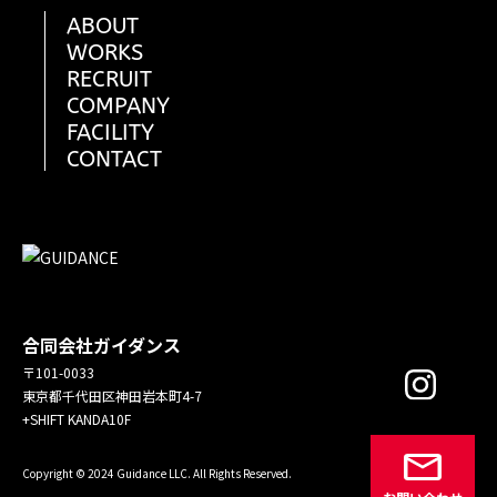
ABOUT
WORKS
RECRUIT
COMPANY
FACILITY
CONTACT
合同会社ガイダンス
〒101-0033
東京都千代田区神田岩本町4-7
+SHIFT KANDA10F
Copyright © 2024 Guidance LLC. All Rights Reserved.