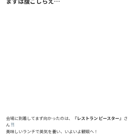
まずは腹ごしらえ…
会場に到着してまず向かったのは、
『レストラン ピースター』
さ
ん
美味しいランチで英気を養い、いよいよ観戦へ！