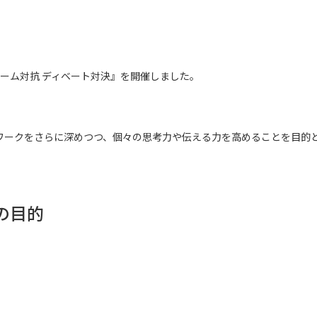
ーム対抗 ディベート対決』を開催しました。
ワークをさらに深めつつ、個々の思考力や伝える力を高めることを目的
の目的