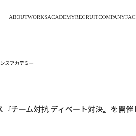
ABOUT
WORKS
ACADEMY
RECRUIT
COMPANY
FAC
ダンスアカデミー
ス『チーム対抗 ディベート対決』を開催