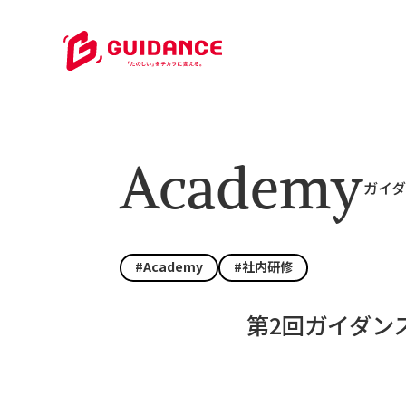
Academy
ガイ
#Academy
#社内研修
第2回ガイダン